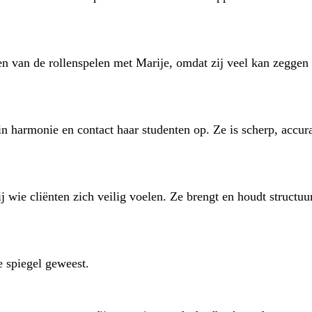
leren van de rollenspelen met Marije, omdat zij veel kan zeg
 in harmonie en contact haar studenten op. Ze is scherp, accu
j wie cliënten zich veilig voelen. Ze brengt en houdt structuu
e spiegel geweest.