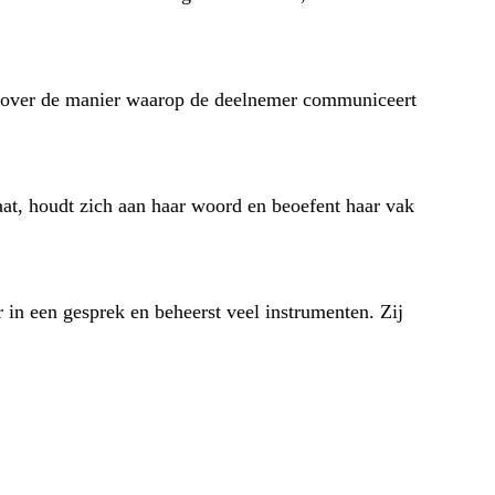
gen over de manier waarop de deelnemer communiceert
raat, houdt zich aan haar woord en beoefent haar vak
r in een gesprek en beheerst veel instrumenten. Zij