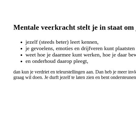
Mentale veerkracht stelt je in staat om j
jezelf (steeds beter) leert kennen,
je gevoelens, emoties en drijfveren kunt plaatsten
weet hoe je daarmee kunt werken, hoe je daar bew
en onderhoud daarop pleegt,
dan kun je verdriet en teleurstellingen aan. Dan heb je meer inv
graag wil doen. Je durft jezelf te laten zien en bent ondersteun