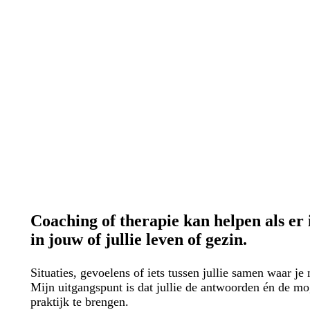
Marije Zuidervaart
Relatietherapeut,
contextueel therapeut
& coach in Amersfoort
Coaching of therapie kan helpen als er 
in jouw of jullie leven of gezin.
Situaties, gevoelens of iets tussen jullie samen waar je n
Mijn uitgangspunt is dat jullie de antwoorden én de m
praktijk te brengen.