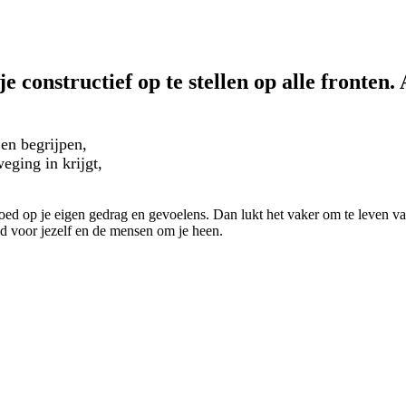
e constructief op te stellen op alle fronten. 
 en begrijpen,
eging in krijgt,
loed op je eigen gedrag en gevoelens. Dan lukt het vaker om te leven van
end voor jezelf en de mensen om je heen.